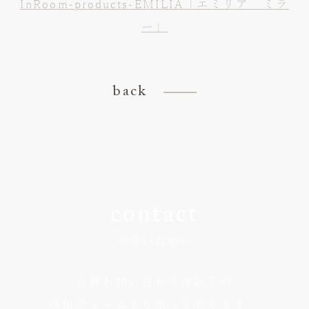
InRoom-products-EMILIA「エミリア ミラ
ー」
back
contact
お問い合わせ
各種お問い合わせは以下の
専用フォームより承っております。