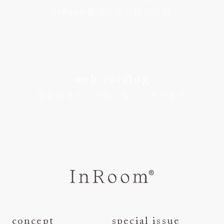
InRoom商品の取り扱い店舗
web catalog
最新のカタログをご覧いただけます
concept
special issue