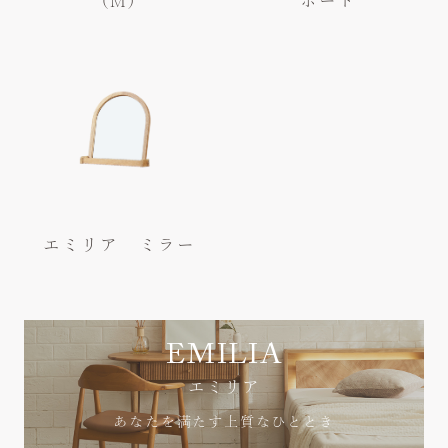
(M)
ボード
エミリア ミラー
EMILIA
エミリア
あなたを満たす上質なひととき